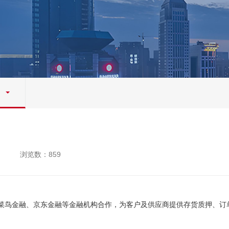
浏览数：859
菜鸟金融、京东金融等金融机构合作，为客户及供应商提供存货质押、订