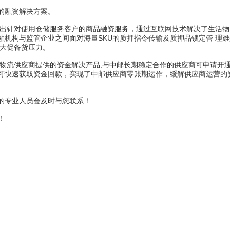
的融资解决方案。
出针对使用仓储服务客户的商品融资服务，通过互联网技术解决了生活物
融机构与监管企业之间面对海量SKU的质押指令传输及质押品锁定管 理
家大促备货压力。
物流供应商提供的资金解决产品,与中邮长期稳定合作的供应商可申请开
可快速获取资金回款，实现了中邮供应商零账期运作，缓解供应商运营的
的专业人员会及时与您联系！
！