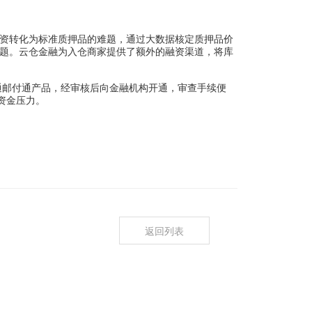
资转化为标准质押品的难题，通过大数据核定质押品价
难题。云仓金融为入仓商家提供了额外的融资渠道，将库
通邮付通产品，经审核后向金融机构开通，审查手续便
资金压力。
返回列表