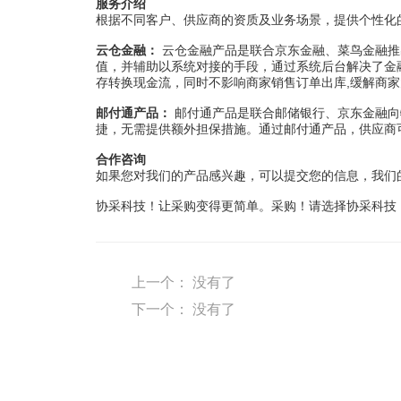
服务介绍
根据不同客户、供应商的资质及业务场景，提供个性化
云仓金融：
云仓金融产品是联合京东金融、菜鸟金融推
值，并辅助以系统对接的手段，通过系统后台解决了金
存转换现金流，同时不影响商家销售订单出库,缓解商
邮付通产品：
邮付通产品是联合邮储银行、京东金融向
捷，无需提供额外担保措施。通过邮付通产品，供应商
合作咨询
如果您对我们的产品感兴趣，可以提交您的信息，我们
协采科技！让采购变得更简单。采购！请选择协采科技
上一个：
没有了
下一个：
没有了