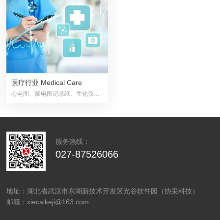
医疗行业 Medical Care
心电图、脑电图记录纸、生化仪纸、处方单据、日用杂品、塑料制品、金属制品
服务热线：
027-87526066
地址：湖北省武汉市东湖新技术开发区光谷软件园（协采科技）
邮箱：xiecaikeji@163.com