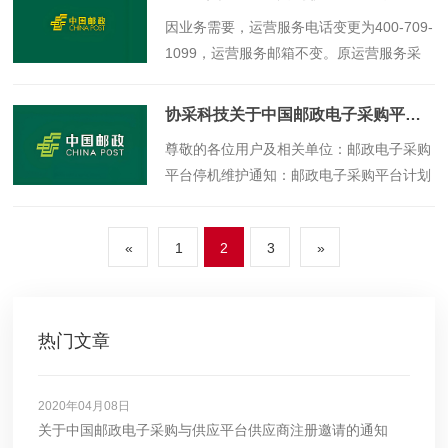
申请数字证书。（协采科技）
​因业务需要，运营服务电话变更为400-709-
1099，运营服务邮箱不变。原运营服务采
购人和采购代理沟通微信群、QQ群，自
2024年12月26日停用。（协采科技）
协采科技关于中国邮政电子采购平台停机维护通知
​尊敬的各位用户及相关单位：邮政电子采购
平台停机维护通知：邮政电子采购平台计划
于2025年3月22日9:30至17:30进行停机维
护，请大家及时保存数据，在维护期间系统
«
1
2
3
»
将无法登录。（协采科技）
热门文章
2020年04月08日
关于中国邮政电子采购与供应平台供应商注册邀请的通知