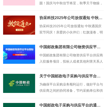
圆！国庆与中秋佳节将至，秋季天干物燥，
火灾隐患也进入高发期。为了让大家度过一
个平安、祥和的假期，"协采科技特别梳理
协采科技2025年公司放假通知 中秋遇国庆 双节同庆
了消防安全要点，邀您一同守护家园安全：
​协采科技2025年公司放假通知 中秋遇国庆
1. 畅通“生命通道”：楼道、楼梯间等.....
双节同庆！亲爱的小伙伴们：红旗漫卷，明
（协采科技）
月相邀！山河远阔，家国团圆.。【中秋国
庆双节将至】，根据国家规定并结合公司实
中国邮政集团有限公司物资供应平台供应商入驻服务项目入围候选供应商公示
际情况，现将2025.....（协采科技）
​中国邮政集团有限公司物资供应平台供应商
入驻服务项目，投标人或者其他利害关系人
对评标结果有异议的，须将经授权人签字并
加盖公章的书面异议函向招标代理机构提
关于中国邮政电子采购与供应平台供应商注册邀请的通知
出，如未提供经授权人签字并加盖公章的异
​为确保平台采购业务顺利运行，做好平台与
议函，将被视为无效异议。逾期提交的将不
供应商之间的协同准备，节约采购单位和供
予受理。（协采科技）
应商的采购成本，请有意向参与中国邮政电
子采购的各位供应商登录平台，进行注册并
中国邮政电子采购与供应平台的通知公告